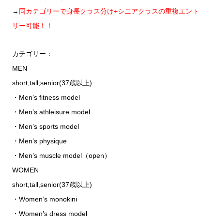
→
同カテゴリーで身長クラス分け+シニアクラスの重複エント
リー可能！！
カテゴリー：
MEN
short,tall,senior(37歳以上)
・Men’s fitness model
・Men’s athleisure model
・Men’s sports model
・Men’s physique
・Men’s muscle model（open）
WOMEN
short,tall,senior(37歳以上)
・Women’s monokini
・Women’s dress model