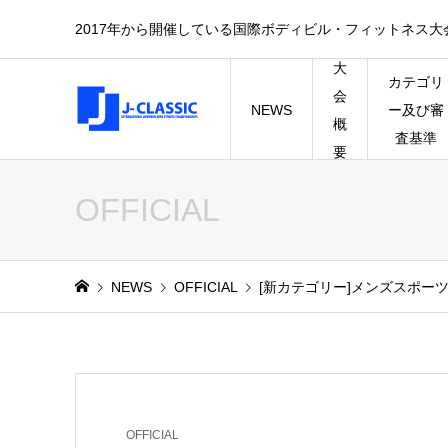
2017年から開催している国際ボディビル・フィットネス大会のK 
大
カテゴリ
会
NEWS
ー及び審
概
査基準
要
OFFICIAL
NEWS
OFFICIAL
[新カテゴリー]メンズスポー
OFFICIAL