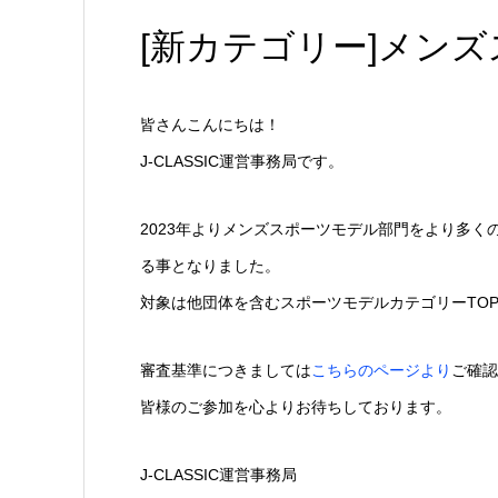
[新カテゴリー]メン
皆さんこんにちは！
J-CLASSIC運営事務局です。
2023年よりメンズスポーツモデル部門をより多
る事となりました。
対象は他団体を含むスポーツモデルカテゴリーTO
審査基準につきましては
こちらのページより
ご確認
皆様のご参加を心よりお待ちしております。
J-CLASSIC運営事務局