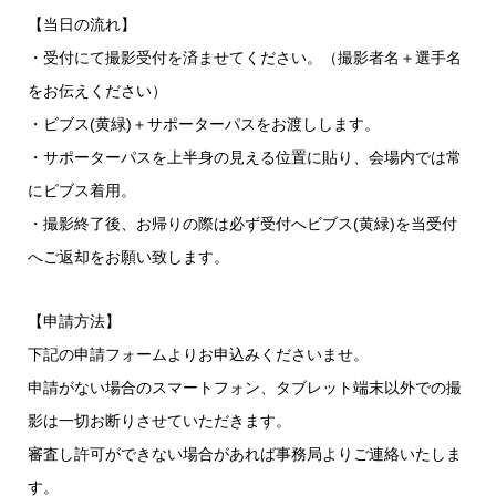
【当日の流れ】
・受付にて撮影受付を済ませてください。（撮影者名＋選手名
をお伝えください）
・ビブス(黄緑)＋サポーターパスをお渡しします。
・サポーターパスを上半身の見える位置に貼り、会場内では常
にビブス着用。
・撮影終了後、お帰りの際は必ず受付へビブス(黄緑)を当受付
へご返却をお願い致します。
【申請方法】
下記の申請フォームよりお申込みくださいませ。
申請がない場合のスマートフォン、タブレット端末以外での撮
影は一切お断りさせていただきます。
審査し許可ができない場合があれば事務局よりご連絡いたしま
す。