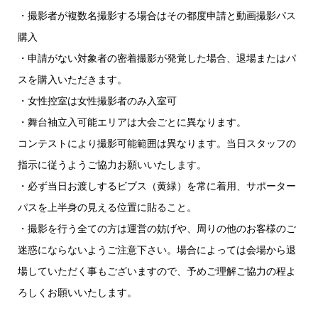
・撮影者が複数名撮影する場合はその都度申請と動画撮影パス
購入
・申請がない対象者の密着撮影が発覚した場合、退場またはパ
スを購入いただきます。
・女性控室は女性撮影者のみ入室可
・舞台袖立入可能エリアは大会ごとに異なります。
コンテストにより撮影可能範囲は異なります。当日スタッフの
指示に従うようご協力お願いいたします。
・必ず当日お渡しするビブス（黄緑）を常に着用、サポーター
パスを上半身の見える位置に貼ること。
・撮影を行う全ての方は運営の妨げや、周りの他のお客様のご
迷惑にならないようご注意下さい。場合によっては会場から退
場していただく事もございますので、予めご理解ご協力の程よ
ろしくお願いいたします。