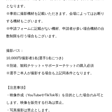
となります。
※事前に撮影機材を記載いただきます。会場によってはお断り
する機材もございます。
※申請フォームに記載がない機材、申請者が多い場合機材の台
数制限を行う場合もございます。
撮影パス：
10,000円/撮影者1名(選手1名につき)
※別途、観戦チケット＋サポーターチケットの購入必須
※選手ご本人が撮影する場合も上記同条件となります。
【注意事項】
・映像作成（YouTubeやTikTok等）を目的とした場合のみ可と
します。映像を販売する行為は禁止。
・写真撮影は禁止とします。