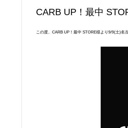
CARB UP！最中 
この度、CARB UP！最中 STORE様より9/9