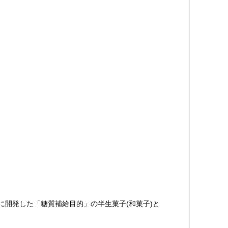
向けに開発した「糖質補給目的」の半生菓子(和菓子)と