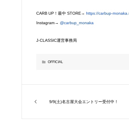
CARB UP！最中 STORE→
https://carbup-monaka.s
Instagram→
@carbup_monaka
J‐CLASSIC運営事務局
OFFICIAL
9/9(土)名古屋大会エントリー受付中！