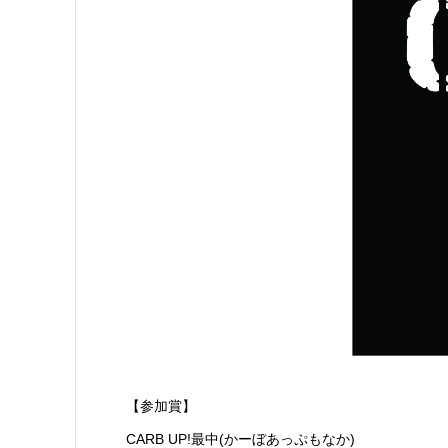
【参加賞】
CARB UP!最中(かーぼあっぷもなか)