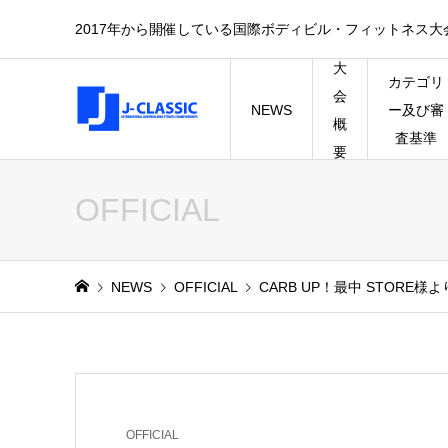
2017年から開催している国際ボディビル・フィットネス大会のK 
大
カテゴリ
会
NEWS
ー及び審
概
査基準
要
OFFICIAL
NEWS
OFFICIAL
CARB UP！最中 STOR
OFFICIAL