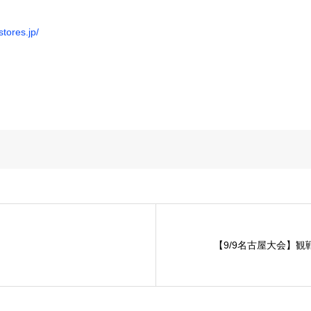
tores.jp/
【9/9名古屋大会】