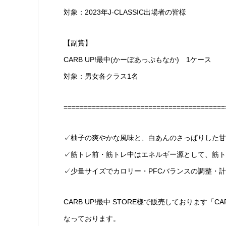
対象：2023年J-CLASSIC出場者の皆様
【副賞】
CARB UP!最中(かーぼあっぷもなか) 1ケース
対象：男女各クラス1名
========================================
✓柚子の爽やかな風味と、白あんのさっぱりした甘
✓筋トレ前・筋トレ中はエネルギー源として、筋ト
✓少量サイズでカロリー・PFCバランスの調整・
CARB UP!最中 STORE様で販売しております
なっております。