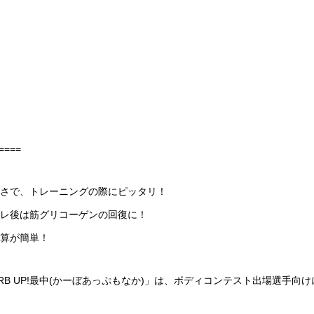
====
さで、トレーニングの際にピッタリ！
レ後は筋グリコーゲンの回復に！
計算が簡単！
「CARB UP!最中(かーぼあっぷもなか)」は、ボディコンテスト出場選手