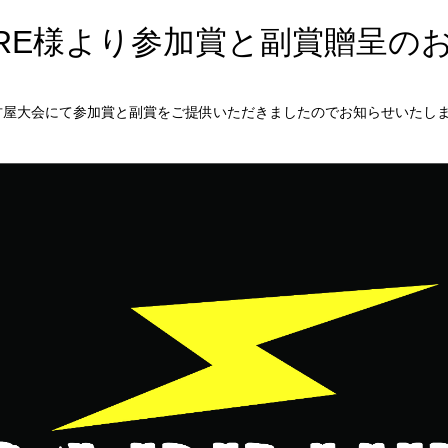
STORE様より参加賞と副賞贈呈の
(土)名古屋大会にて参加賞と副賞をご提供いただきましたのでお知らせいたし