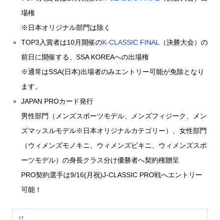
場権
※日本オリジナル部門は除く
TOP3入賞者は10月開催の
K-CLASSIC FINAL
（決勝大会）の
前日に開催する、SSA KOREAへの出場権
※通常はSSA(日本)出場者のみエントリー可能が免除となり
ます。
JAPAN PROカード発行
男性部門（メンズスポーツモデル、メンズフィジーク、メン
ズマッスルモデル※日本オリジナルカテゴリー）、女性部門
（ウィメンズモノキニ、ウィメンズビキニ、ウィメンズスポ
ーツモデル）の身長クラス分け優勝者へ契約権贈呈
PRO契約選手は9/16(月祝)J-CLASSIC PRO戦へエントリー
可能！