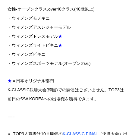
女性-オープンクラス,over40クラス(40歳以上)
・ウィメンズモノキニ
・ウィメンズアスレジャーモデル
・ウィメンズドレスモデル
★
・ウィメンズライトビキニ
★
・ウィメンズビキニ
・ウィメンズスポーツモデル(オープンのみ)
★
＝日本オリジナル部門
K-CLASSIC決勝大会(韓国)での開催はございません。TOP3は
前日のSSA KOREAへの出場権を獲得できます。
===
TOP3入賞者は10月開催の
K-CLASSIC FINAL
（決勝大会）出