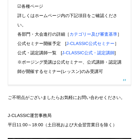
☑各種ページ
詳しくはホームページ内の下記項目をご確認くださ
い。
各部門・大会進行の詳細［
カテゴリー及び審査基準
］
公式セミナー開催予定 [
J-CLASSIC公式セミナー
］
公式・認定講師一覧 [
J-CLASSIC公式・認定講師
]
※ポージング受講は公式セミナー、公式講師・認定講
師が開催するセミナー(レッスン)のみ受講可
ご不明点がございましたらお気軽にお問い合わせください。
J-CLASSIC運営事務局
平日11:00～18:00（土日祝および大会翌営業日を除く）