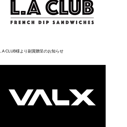
L.A CLUB様より副賞贈呈のお知らせ