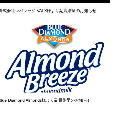
株式会社レバレッジ VALX様より副賞贈呈のお知らせ
Blue Diamond Almonds様より副賞贈呈のお知らせ