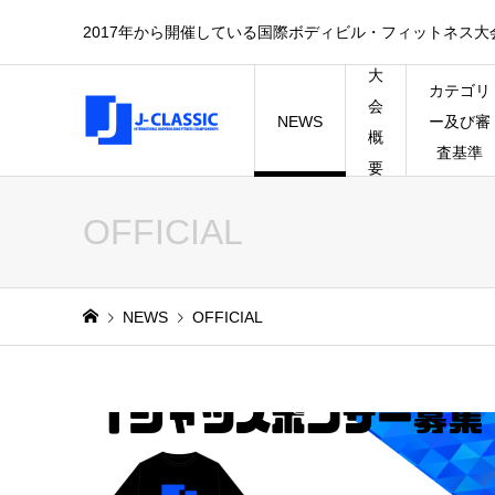
2017年から開催している国際ボディビル・フィットネス大会のK 
大
カテゴリ
会
NEWS
ー及び審
概
査基準
要
OFFICIAL
NEWS
OFFICIAL