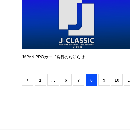
JAPAN PROカード発行のお知らせ
1
…
6
7
8
9
10
