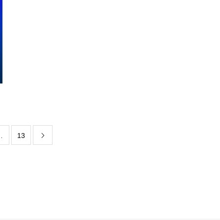
…
13
