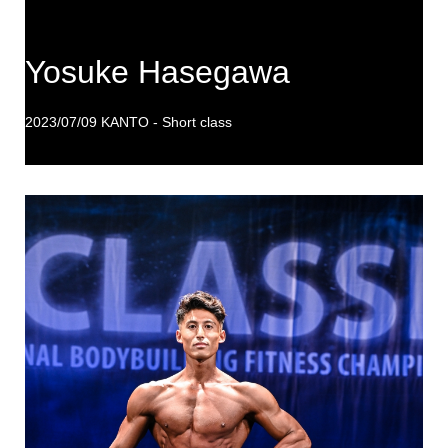
Yosuke Hasegawa
2023/07/09 KANTO - Short class