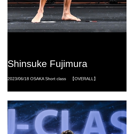
Shinsuke Fujimura
2023/06/18 OSAKA Short class 【OVERALL】