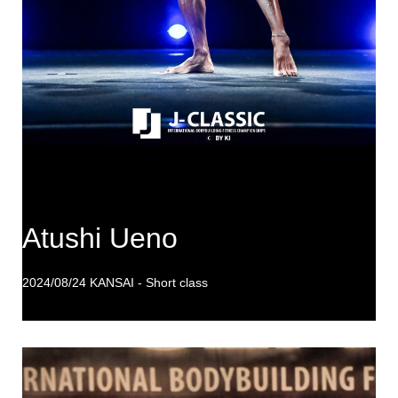
Atushi Ueno
2024/08/24 KANSAI - Short class