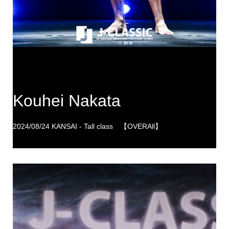
Kouhei Nakata
2024/08/24 KANSAI - Tall class 【OVERAll】