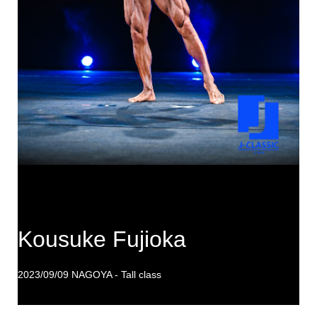
Kousuke Fujioka
2023/09/09 NAGOYA - Tall class