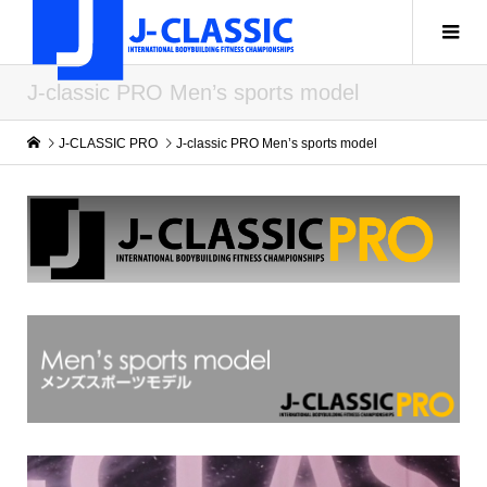
J-classic PRO Men’s sports model
J-CLASSIC PRO
J-classic PRO Men’s sports model