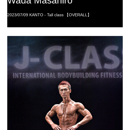
Wada Masahiro
2023/07/09 KANTO - Tall class 【OVERALL】