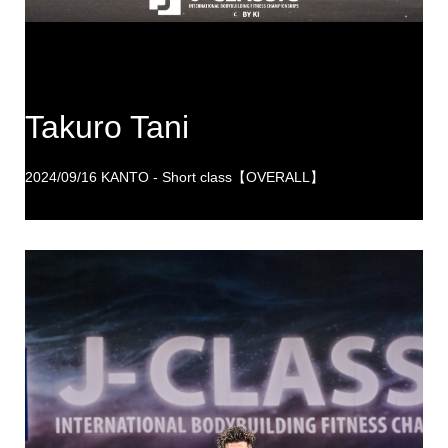
Takuro Tani
2024/09/16 KANTO - Short class【OVERALL】