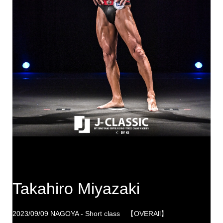
Takahiro Miyazaki
2023/09/09 NAGOYA - Short class 【OVERAll】